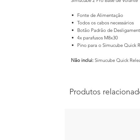
Simucube 2 Pro Base de Volante
Fonte de Alimentação
Todos os cabos necessários
Botão Padrão de Desligament
4x parafusos M8x30
Pino para o Simucube Quick R
Não inclui:
Simucube Quick Rele
Produtos relacionad