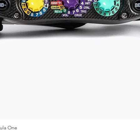
Visualização rápida
ula One