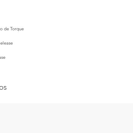
o de Torque
elease
ase
os