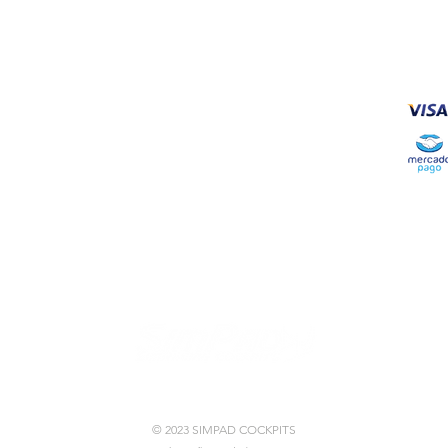
FOR
© 2023 SIMPAD COCKPITS