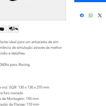
ante ideal para um entusiasta de sim
eriência de simulação através de melhor
cisão e detalhes.
360hz para iRacing.
 incl. SQR: 130 x 130 x 270 mm
s furo roscado
os de Montagem: 145 mm
ização da Flange: 110 mm