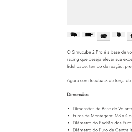
O Simucube 2 Pro é a base de vol
racing que deseja elevar sua exp
fidelidade, tempo de reação, pre
Agora com feedback de força de 
Dimensões
Dimensões da Base do Volante
Furos de Montagem: M8 x 4 pc
Diâmetro do Padrão dos Fur
Diâmetro do Furo de Central